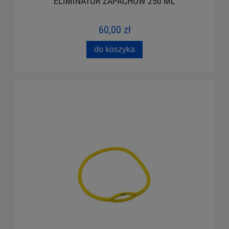
ELIMINATOR ZAPACHÓW 250 ML
60,00 zł
do koszyka