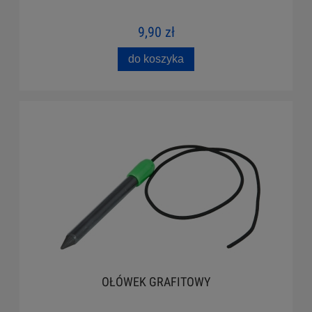
9,90 zł
do koszyka
OŁÓWEK GRAFITOWY