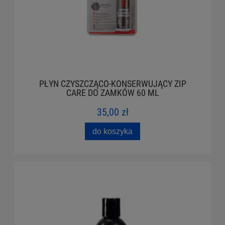
PŁYN CZYSZCZĄCO-KONSERWUJĄCY ZIP
CARE DO ZAMKÓW 60 ML
35,00 zł
do koszyka