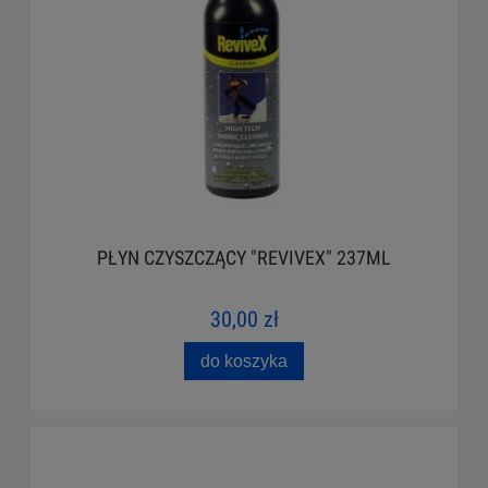
PŁYN CZYSZCZĄCY "REVIVEX" 237ML
30,00 zł
do koszyka