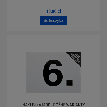
13,00 zł
do koszyka
NAKLEJKA MOD - RÓŻNE WARIANTY