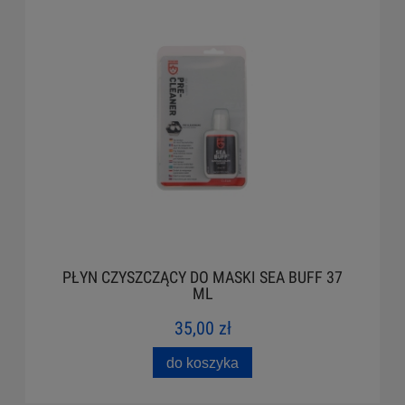
PŁYN CZYSZCZĄCY DO MASKI SEA BUFF 37
ML
35,00 zł
do koszyka