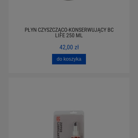
PŁYN CZYSZCZĄCO-KONSERWUJĄCY BC
LIFE 250 ML
42,00 zł
do koszyka