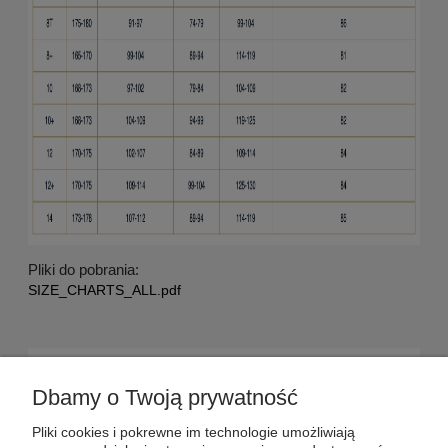
Pliki do pobrania:
SIZE_CHARTS_ALL.pdf
POMOC
Dbamy o Twoją prywatność
DOSTAWA
Pliki cookies i pokrewne im technologie umożliwiają