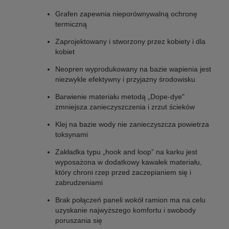
Grafen zapewnia nieporównywalną ochronę
termiczną
Zaprojektowany i stworzony przez kobiety i dla
kobiet
Neopren wyprodukowany na bazie wapienia jest
niezwykle efektywny i przyjazny środowisku
Barwienie materiału metodą „Dope-dye"
zmniejsza zanieczyszczenia i zrzut ścieków
Klej na bazie wody nie zanieczyszcza powietrza
toksynami
Zakładka typu „hook and loop” na karku jest
wyposażona w dodatkowy kawałek materiału,
który chroni rzep przed zaczepianiem się i
zabrudzeniami
Brak połączeń paneli wokół ramion ma na celu
uzyskanie najwyższego komfortu i swobody
poruszania się