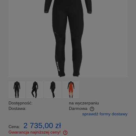
Dostępność:
na wyczerpaniu
Dostawa:
Darmowa
sprawdź formy dostawy
Cena nie zawiera ewentualnych kosztów płatności
2 735,00 zł
Cena:
Gwarancja najniższej ceny!