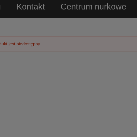
u
Kontakt
Centrum nurkowe
dukt jest niedostępny.