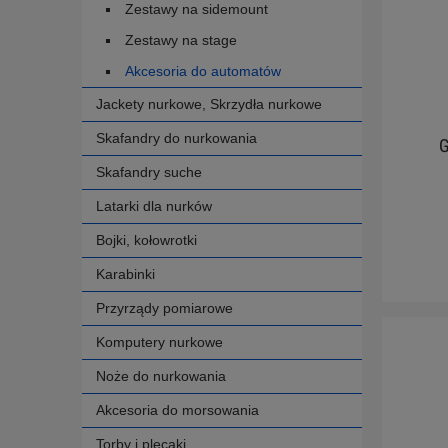
Zestawy na sidemount
Zestawy na stage
Akcesoria do automatów
Jackety nurkowe, Skrzydła nurkowe
Skafandry do nurkowania
Skafandry suche
Latarki dla nurków
Bojki, kołowrotki
Karabinki
Przyrządy pomiarowe
Komputery nurkowe
Noże do nurkowania
Akcesoria do morsowania
Torby i plecaki