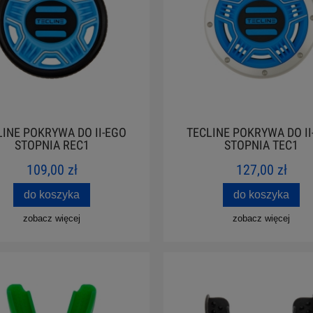
LINE POKRYWA DO II-EGO
TECLINE POKRYWA DO II
STOPNIA REC1
STOPNIA TEC1
109,00 zł
127,00 zł
do koszyka
do koszyka
zobacz więcej
zobacz więcej