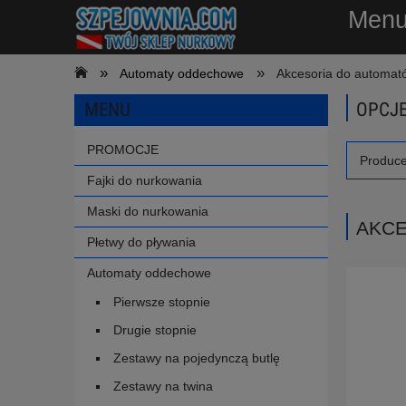
Men
»
»
Automaty oddechowe
Akcesoria do automat
MENU
OPCJE
PROMOCJE
Produce
Fajki do nurkowania
Maski do nurkowania
AKCE
Płetwy do pływania
Automaty oddechowe
Pierwsze stopnie
Drugie stopnie
Zestawy na pojedynczą butlę
Zestawy na twina