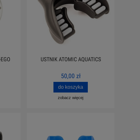
-EGO
USTNIK ATOMIC AQUATICS
50,00 zł
do koszyka
zobacz więcej