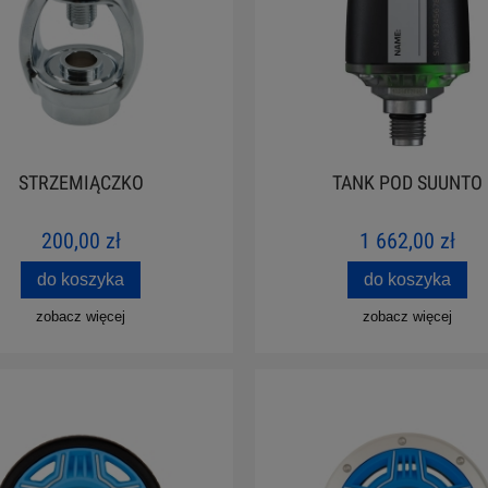
STRZEMIĄCZKO
TANK POD SUUNTO
200,00 zł
1 662,00 zł
do koszyka
do koszyka
zobacz więcej
zobacz więcej