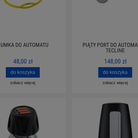
GUMKA DO AUTOMATU
PIĄTY PORT DO AUTOM
TECLINE
48,00 zł
148,00 zł
do koszyka
do koszyka
zobacz więcej
zobacz więcej