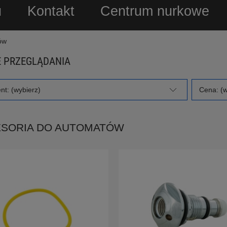
u
Kontakt
Centrum nurkowe
ów
 PRZEGLĄDANIA
nt: (wybierz)
Cena: (w
SORIA DO AUTOMATÓW