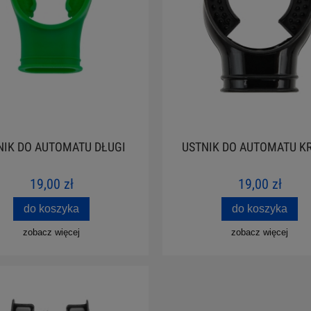
NIK DO AUTOMATU DŁUGI
USTNIK DO AUTOMATU K
19,00 zł
19,00 zł
do koszyka
do koszyka
zobacz więcej
zobacz więcej