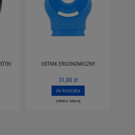
RÓTKI
USTNIK ERGONOMICZNY
31,00 zł
do koszyka
zobacz więcej