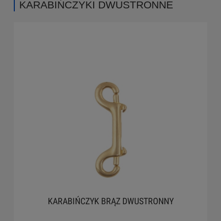
KARABIŃCZYKI DWUSTRONNE
KARABIŃCZYK BRĄZ DWUSTRONNY