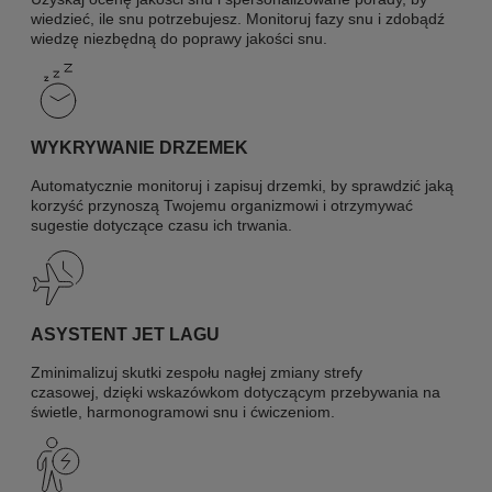
wiedzieć, ile snu potrzebujesz. Monitoruj fazy snu i zdobądź
wiedzę niezbędną do poprawy jakości snu.
WYKRYWANIE DRZEMEK
Automatycznie monitoruj i zapisuj drzemki, by sprawdzić jaką
korzyść przynoszą Twojemu organizmowi i otrzymywać
sugestie dotyczące czasu ich trwania.
ASYSTENT JET LAGU
Zminimalizuj skutki zespołu nagłej zmiany strefy
czasowej, dzięki wskazówkom dotyczącym przebywania na
świetle, harmonogramowi snu i ćwiczeniom.