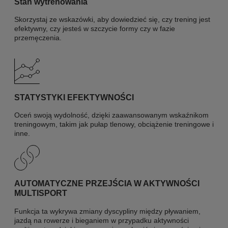
Stan wytrenowania
Skorzystaj ze wskazówki, aby dowiedzieć się, czy trening jest
efektywny, czy jesteś w szczycie formy czy w fazie
przemęczenia.
STATYSTYKI EFEKTYWNOŚCI
Oceń swoją wydolność, dzięki zaawansowanym wskaźnikom
treningowym, takim jak pułap tlenowy, obciążenie treningowe i
inne.
AUTOMATYCZNE PRZEJŚCIA W AKTYWNOŚCI
MULTISPORT
Funkcja ta wykrywa zmiany dyscypliny między pływaniem,
jazdą na rowerze i bieganiem w przypadku aktywności