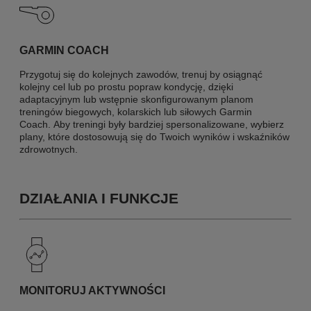
GARMIN COACH
Przygotuj się do kolejnych zawodów, trenuj by osiągnąć
kolejny cel lub po prostu popraw kondycję, dzięki
adaptacyjnym lub wstępnie skonfigurowanym planom
treningów biegowych, kolarskich lub siłowych Garmin
Coach. Aby treningi były bardziej spersonalizowane, wybierz
plany, które dostosowują się do Twoich wyników i wskaźników
zdrowotnych.
DZIAŁANIA I FUNKCJE
MONITORUJ AKTYWNOŚCI