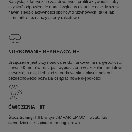
Korzystaj z fabrycznie załadowanych profili aktywności, aby
uzyskać odpowiednie dane i wgląd w aktualne cele. Możesz
nawet śledzić aktywności sportów drużynowych, takie jak
m.in. piłka nożna czy sporty rakietowe.
NURKOWANIE REKREACYJNE
Urządzenie jest przystosowane do nurkowania na głębokości
nawet 40 metrów oraz jest wyposażone w szczelne, metalowe
przyciski, a dzięki obsłudze nurkowania z akwalungiem i
bezdechowego pozwala osiągać nowe głębokości
ĆWICZENIA HIIT
Śledź treningi HIIT, w tym AMRAP, EMOM, Tabata lub
samodzielnie rozpisane treningi siłowe.