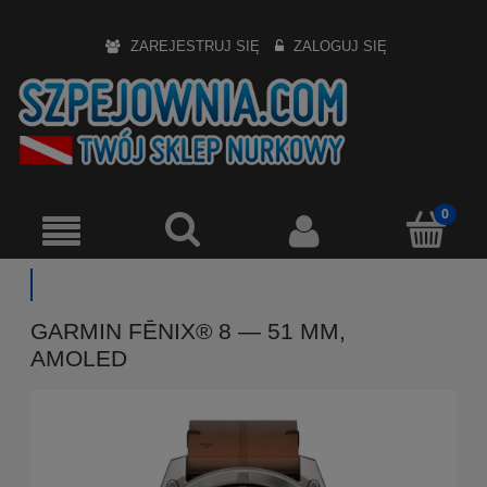
ZAREJESTRUJ SIĘ
ZALOGUJ SIĘ
GARMIN FĒNIX® 8 — 51 MM,
AMOLED