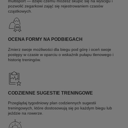
multisport — dzięki czemu możesz skupić się na wyścigu i
pozwolić zegarkowi zająć się rejestrowaniem czasów
cząstkowych.
OCENA FORMY NA PODBIEGACH
Zmierz swoje możliwości dla biegu pod górę i oceń swoje
postępy w czasie w oparciu o wskaźnik pułapu tlenowego i
historię treningów.
CODZIENNE SUGESTIE TRENINGOWE
Przeglądaj tygodniowy plan codziennych sugestii
treningowych, które dostosowują się po każdym biegu lub
jeździe na rowerze.