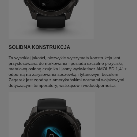
SOLIDNA KONSTRUKCJA
Ta wysokiej jakości, niezwykle wytrzymała konstrukcja jest
przystosowana do nurkowania i posiada szczelne przyciski,
metalową osłonę czujnika i jasny wyświetlacz AMOLED 1,4″ z
odporną na zarysowania soczewką i tytanowym bezelem.
Zegarek jest zgodny z amerykańskimi normami wojskowymi
dotyczącymi temperatury, wstrząsów i wodoodporności.