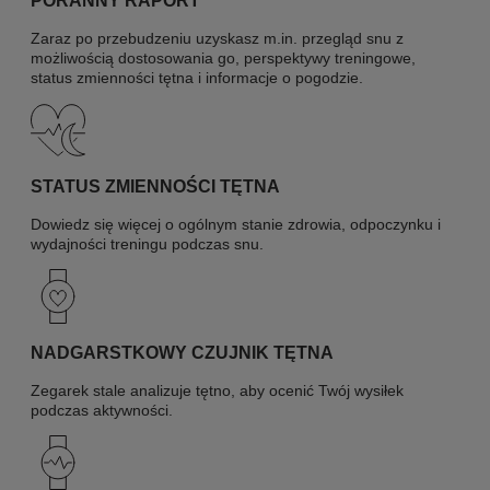
PORANNY RAPORT
Zaraz po przebudzeniu uzyskasz m.in. przegląd snu z
możliwością dostosowania go, perspektywy treningowe,
status zmienności tętna i informacje o pogodzie.
STATUS ZMIENNOŚCI TĘTNA
Dowiedz się więcej o ogólnym stanie zdrowia, odpoczynku i
wydajności treningu podczas snu.
NADGARSTKOWY CZUJNIK TĘTNA
Zegarek stale analizuje tętno, aby ocenić Twój wysiłek
podczas aktywności.