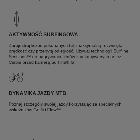
AKTYWNOŚĆ SURFINGOWA
Zarejestruj liczbę pokonanych fal, maksymalną rozwiniętą
prędkość czy przebytą odległość. Używaj technologii Surfline
Sessions™ do nagrywania filmów z pokonywanych przez
Ciebie przed kamerą Surfline® fal.
DYNAMIKA JAZDY MTB
Poznaj szczegóły swojej jazdy korzystając ze specjalnych
wskaźników Grit® i Flow™.