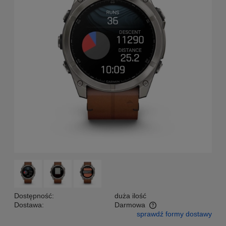
Dostępność:
duża ilość
Dostawa:
Darmowa
sprawdź formy dostawy
Cena nie zawiera ewentualnych kosztów płatności