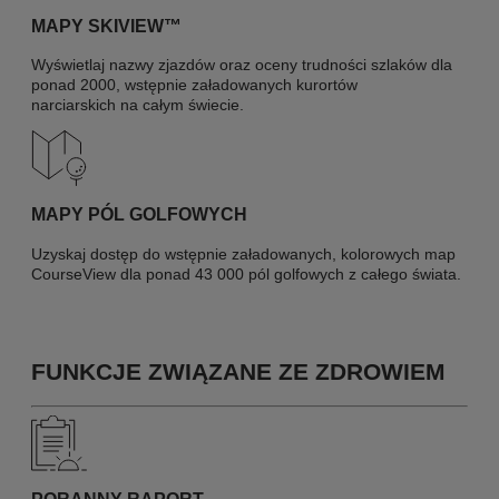
MAPY SKIVIEW™
Wyświetlaj nazwy zjazdów oraz oceny trudności szlaków dla
ponad 2000, wstępnie załadowanych kurortów
narciarskich na całym świecie.
MAPY PÓL GOLFOWYCH
Uzyskaj dostęp do wstępnie załadowanych, kolorowych map
CourseView dla ponad 43 000 pól golfowych z całego świata.
FUNKCJE ZWIĄZANE ZE ZDROWIEM