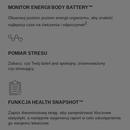
MONITOR ENERGII BODY BATTERY™
Obserwuj poziom poziom energii organizmu, aby znaleźć
2
najlepszy czas na ćwiczenia i odpoczynek
.
POMIAR STRESU
Zobacz, czy Twój dzień jest spokojny, zrównoważony
czy stresujący.
FUNKCJA HEALTH SNAPSHOT™
Zapisz dwuminutową sesję, aby zarejestrować kluczowe
statystyki, a następnie wygeneruj raport w celu udostępnienia
go swojemu lekarzowi.