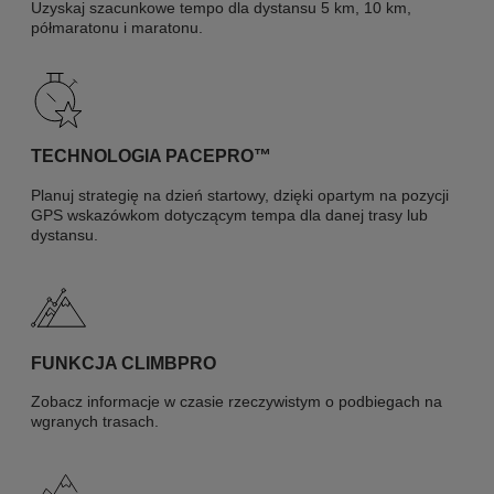
Uzyskaj szacunkowe tempo dla dystansu 5 km, 10 km,
półmaratonu i maratonu.
TECHNOLOGIA PACEPRO™
Planuj strategię na dzień startowy, dzięki opartym na pozycji
GPS wskazówkom dotyczącym tempa dla danej trasy lub
dystansu.
FUNKCJA CLIMBPRO
Zobacz informacje w czasie rzeczywistym o podbiegach na
wgranych trasach.