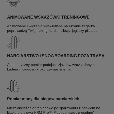
ANIMOWANE WSKAZÓWKI TRENINGOWE
Animowane ćwiczenia wyświetlane na ekranie zegarka
poprowadzą Twój trening kardio, siłowy, jogi czy pilatesu.
NARCIARSTWO I SNOWBOARDING POZA TRASĄ
Automatyczny pomiar podejść i zjazdów wraz z danymi
kadencji, długości kroku czy nachylenia.
Pomiar mocy dla biegów narciarskich
Mierz obciążenie treningowe po sparowaniu z paskiem na
klatkę piersiową HRM-Pro™ Plus (do nabycia osobno).