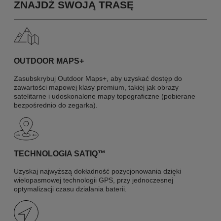
ZNAJDŹ SWOJĄ TRASĘ
OUTDOOR MAPS+
Zasubskrybuj Outdoor Maps+, aby uzyskać dostęp do
zawartości mapowej klasy premium, takiej jak obrazy
satelitarne i udoskonalone mapy topograficzne (pobierane
bezpośrednio do zegarka).
TECHNOLOGIA SATIQ™
Uzyskaj najwyższą dokładność pozycjonowania dzięki
wielopasmowej technologii GPS, przy jednoczesnej
optymalizacji czasu działania baterii.