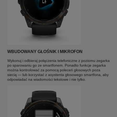
WBUDOWANY GŁOŚNIK I MIKROFON
Wykonuj i odbieraj połączenia telefoniczne z poziomu zegarka
po sparowaniu go ze smartfonem. Ponadto funkcje zegarka
można kontrolować za pomocą poleceń głosowych poza
siecią — lub korzystać z asystenta głosowego smartfona, aby
odpowiadać na wiadomości tekstowe i nie tylko.