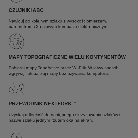
CZUJNIKI ABC
Nawiguj po kolejnym szlaku z wysokościomierzem,
barometrem i 3-osiowym kompasie elektronicznym.
MAPY TOPOGRAFICZNE WIELU KONTYNENTÓW
Pobieraj mapy TopoActive przez Wi-Fi®. W łatwy sposób
wgrywaj i aktualizuj mapy bez używania komputera.
PRZEWODNIK NEXTFORK™
Uzyskaj odległość do następnego skrzyżowania szlaków i
nazwę szlaku jednym rzutem oka na ekran.