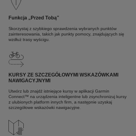
Funkcja „Przed Tobą”
Skorzystaj z szybkiego sprawdzenia wybranych punktów
zainteresowania, takich jak punkty pomocy, znajdujących się
wzdłuż trasy wyścigu.
KURSY ZE SZCZEGÓŁOWYMI WSKAZÓWKAMI
NAWIGACYJNYMI
Utwórz lub znajdź istniejące kursy w aplikacji Garmin
Connect™ na urządzenia inteligentne lub zsynchronizuj kursy
z ulubionych platform innych firm, a następnie uzyskaj
szczegółowe wskazówki nawigacyjne.