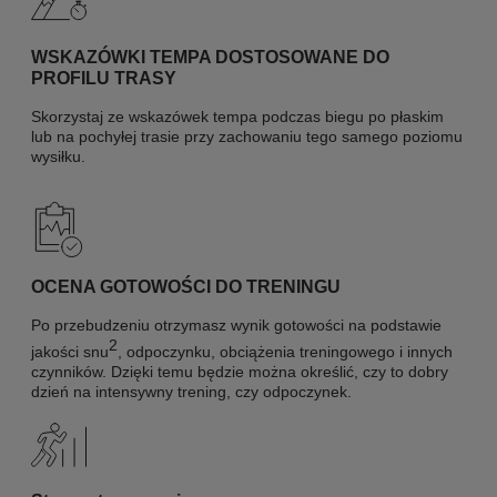
WSKAZÓWKI TEMPA DOSTOSOWANE DO
PROFILU TRASY
Skorzystaj ze wskazówek tempa podczas biegu po płaskim
lub na pochyłej trasie przy zachowaniu tego samego poziomu
wysiłku.
OCENA GOTOWOŚCI DO TRENINGU
Po przebudzeniu otrzymasz wynik gotowości na podstawie
2
jakości snu
, odpoczynku, obciążenia treningowego i innych
czynników. Dzięki temu będzie można określić, czy to dobry
dzień na intensywny trening, czy odpoczynek.