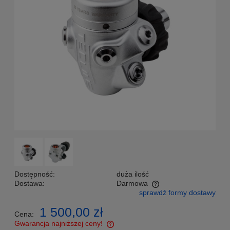
Dostępność:
duża ilość
Dostawa:
Darmowa
sprawdź formy dostawy
Cena nie zawiera ewentualnych kosztów płatności
1 500,00 zł
Cena:
Gwarancja najniższej ceny!