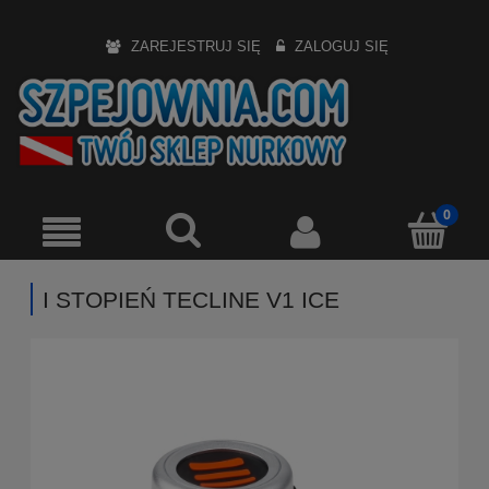
ZAREJESTRUJ SIĘ
ZALOGUJ SIĘ
I STOPIEŃ TECLINE V1 ICE