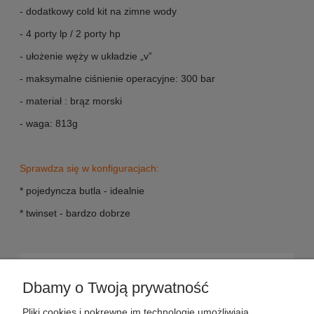
- dodatkowy cold kit na zimne wody
- 4 porty lp / 2 porty hp
- ułożenie węży w układzie „v”
- maksymalne ciśnienie operacyjne: 300 bar
- materiał : brąz morski
- waga: 813g
Sprawdza się w konfiguracjach:
* pojedyncza butla - idealnie
* twinset - bardzo dobrze
POMOC
Dbamy o Twoją prywatność
DOSTAWA
Pliki cookies i pokrewne im technologie umożliwiają