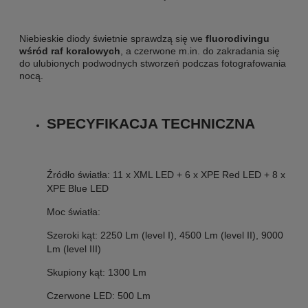
Niebieskie diody świetnie sprawdzą się we
fluorodivingu
wśród raf koralowych
, a czerwone m.in. do zakradania się
do ulubionych podwodnych stworzeń podczas fotografowania
nocą.
SPECYFIKACJA TECHNICZNA
Źródło światła: 11 x XML LED + 6 x XPE Red LED + 8 x
XPE Blue LED
Moc światła:
Szeroki kąt: 2250 Lm (level I), 4500 Lm (level II), 9000
Lm (level III)
Skupiony kąt: 1300 Lm
Czerwone LED: 500 Lm