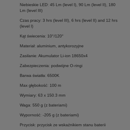
Niebieskie LED: 45 Lm (level I), 90 Lm (level II), 180
Lm (level III)
Czas pracy: 3 hrs (level III), 6 hrs (level II) and 12 hrs
(level I)
Kąt świecenia: 10°/120°
Materiał: aluminium, antykorozyjne
Zasilanie: Akumulator Li-ion 18650x4
Zabezpieczenia: podwójne O-ringi
Barwa światła: 6500K
Max głębokość: 100 m
Wymiary: 63 x 150.3 mm
Waga: 550 g (z bateriami)
Wyporność: -205 g (z bateriami)
Przycisk: przycisk ze wskaźnikiem stanu baterii