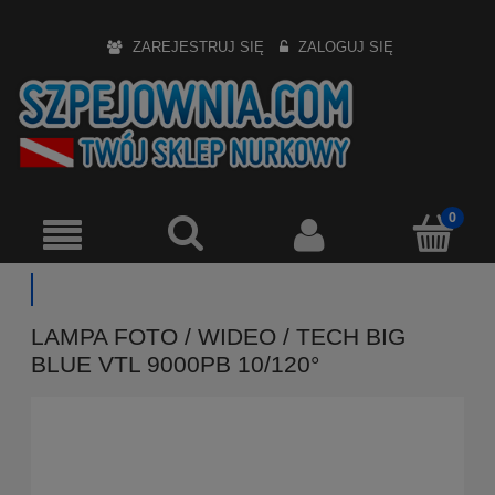
ZAREJESTRUJ SIĘ
ZALOGUJ SIĘ
LAMPA FOTO / WIDEO / TECH BIG
BLUE VTL 9000PB 10/120°