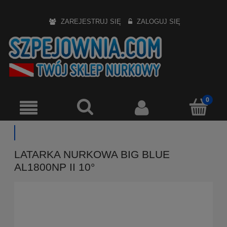
ZAREJESTRUJ SIĘ
ZALOGUJ SIĘ
LATARKA NURKOWA BIG BLUE
AL1800NP II 10°