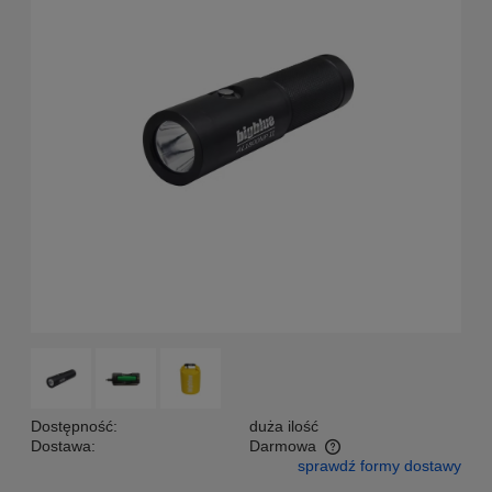
Dostępność:
duża ilość
Dostawa:
Darmowa
sprawdź formy dostawy
Cena nie zawiera ewentualnych kosztów płatności