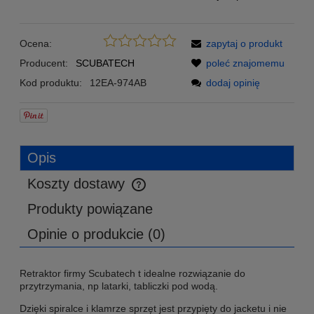
Ocena:
zapytaj o produkt
Producent:
SCUBATECH
poleć znajomemu
Kod produktu:
12EA-974AB
dodaj opinię
Opis
Koszty dostawy
Cena nie zawiera ewentualnych kosztów płatności
Produkty powiązane
Opinie o produkcie (0)
Retraktor firmy Scubatech t idealne rozwiązanie do
przytrzymania, np latarki, tabliczki pod wodą.
Dzięki spiralce i klamrze sprzęt jest przypięty do jacketu i nie