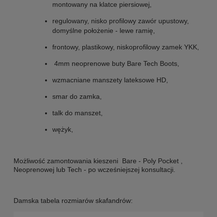
montowany na klatce piersiowej,
regulowany, nisko profilowy zawór upustowy,
domyślne położenie - lewe ramię,
frontowy, plastikowy, niskoprofilowy zamek YKK,
4mm neoprenowe buty Bare Tech Boots,
wzmacniane manszety lateksowe HD,
smar do zamka,
talk do manszet,
wężyk,
Możliwość zamontowania kieszeni Bare - Poly Pocket ,
Neoprenowej lub Tech - po wcześniejszej konsultacji.
Damska tabela rozmiarów skafandrów: