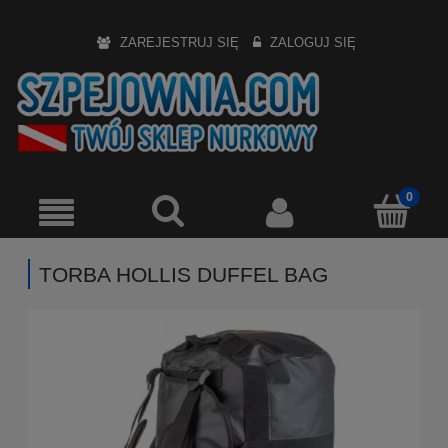
ZAREJESTRUJ SIĘ
ZALOGUJ SIĘ
TORBA HOLLIS DUFFEL BAG