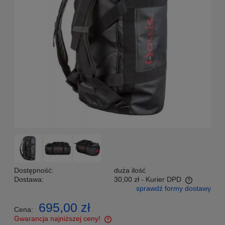
Dostępność:
duża ilość
Dostawa:
30,00 zł
- Kurier DPD
sprawdź formy dostawy
Cena nie zawiera ewentualnych kosztów płatności
695,00 zł
Cena:
Gwarancja najniższej ceny!