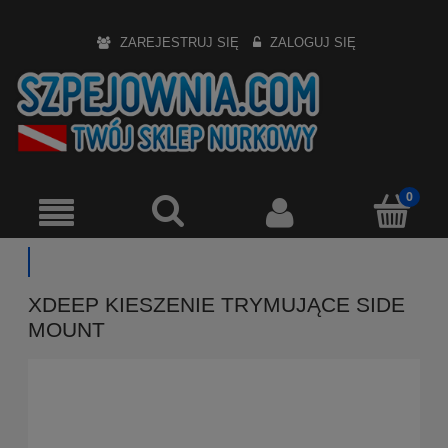
ZAREJESTRUJ SIĘ
ZALOGUJ SIĘ
XDEEP KIESZENIE TRYMUJĄCE SIDE
MOUNT