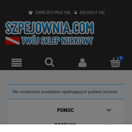
ZAREJESTRUJ SIĘ
ZALOGUJ SIĘ
Nie znaleziono produktów spełniających podane kryteria.
POMOC
DOSTAWA