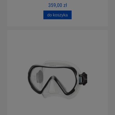
359,00 zł
do koszyka