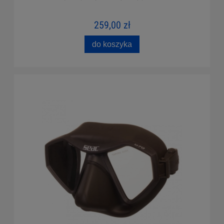
259,00 zł
do koszyka